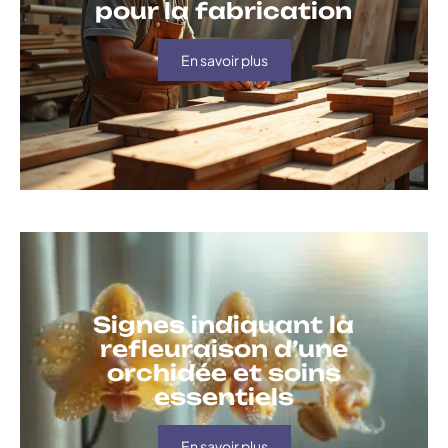
pour la fabrication
En savoir plus
Signes indiquant la
refleuraison d’une
orchidée et soins
essentiels
En savoir plus