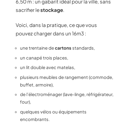
6,50 m : un gabarit idéal pour la ville, sans
sacrifier le
stockage
.
Voici, dans la pratique, ce que vous
pouvez charger dans un 16m3 :
une trentaine de
cartons
standards,
un canapé trois places,
un lit double avec matelas,
plusieurs meubles de rangement (commode,
buffet, armoire),
de l’électroménager (lave-linge, réfrigérateur,
four),
quelques vélos ou équipements
encombrants.