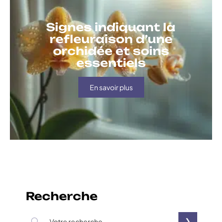
Signes indiquant la
refleuraison d’une
orchidée et soins
essentiels
En savoir plus
Recherche