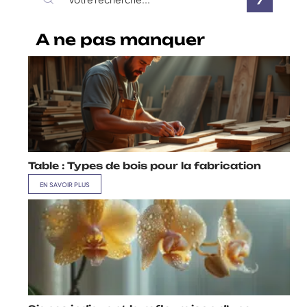
A ne pas manquer
Table : Types de bois pour la fabrication
EN SAVOIR PLUS