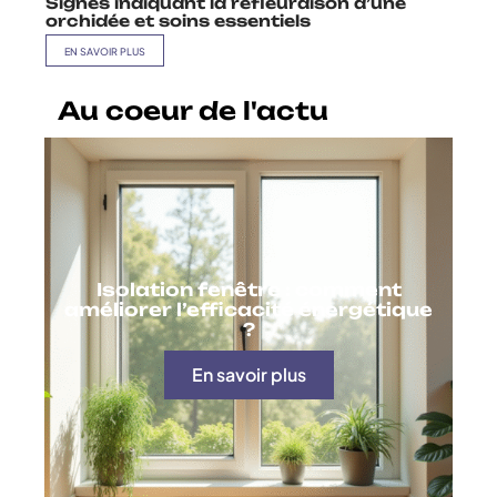
Signes indiquant la refleuraison d’une
orchidée et soins essentiels
EN SAVOIR PLUS
Au coeur de l'actu
Isolation fenêtre : comment
améliorer l’efficacité énergétique
?
En savoir plus