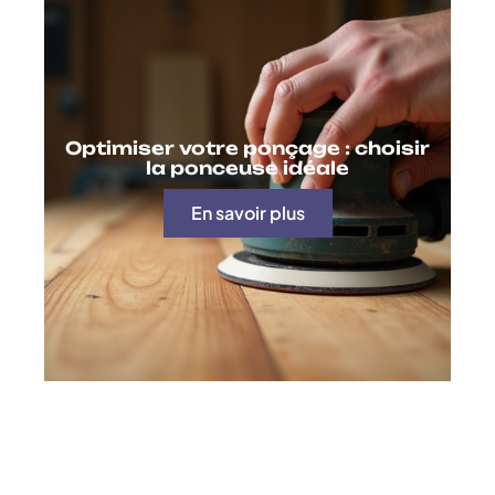
Optimiser votre ponçage : choisir
la ponceuse idéale
En savoir plus