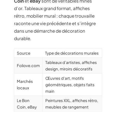
Coin
et
eBay
sont de véritables mines
d’or. Tableaux grand format, affiches
rétro, mobilier mural : chaque trouvaille
raconte une vie précédente et s’intègre
dans une démarche de décoration
durable.
Source
Type de décorations murales
Tableaux d’artistes, affiches
Foliove.com
design, miroirs décoratifs
Œuvres d’art, motifs
Marchés
géométriques, objets faits
locaux
main
Le Bon
Peintures XXL, affiches rétro,
Coin, eBay
meubles de rangement