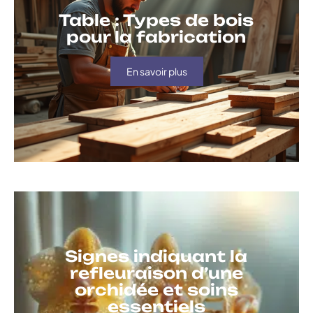
Table : Types de bois
pour la fabrication
En savoir plus
Signes indiquant la
refleuraison d’une
orchidée et soins
essentiels