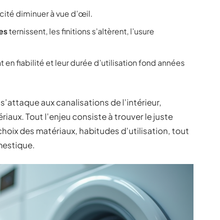
acité diminuer à vue d’œil.
es
ternissent, les finitions s’altèrent, l’usure
 en fiabilité et leur durée d’utilisation fond années
’attaque aux canalisations de l’intérieur,
riaux. Tout l’enjeu consiste à trouver le juste
 choix des matériaux, habitudes d’utilisation, tout
mestique.