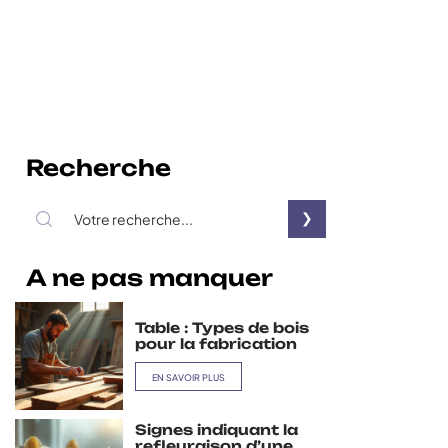
Recherche
A ne pas manquer
Table : Types de bois
pour la fabrication
EN SAVOIR PLUS
Signes indiquant la
refleuraison d’une