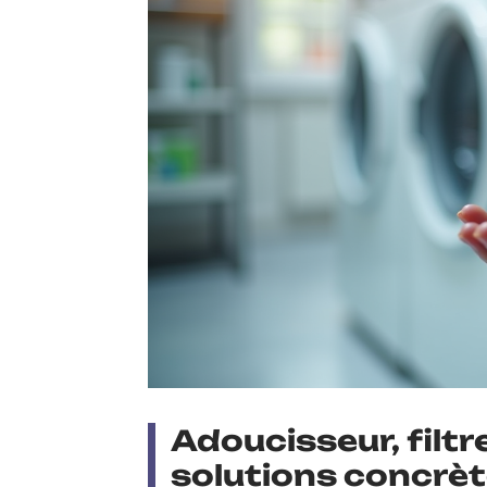
Adoucisseur, filtr
solutions concrèt