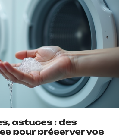
es, astuces : des
es pour préserver vos