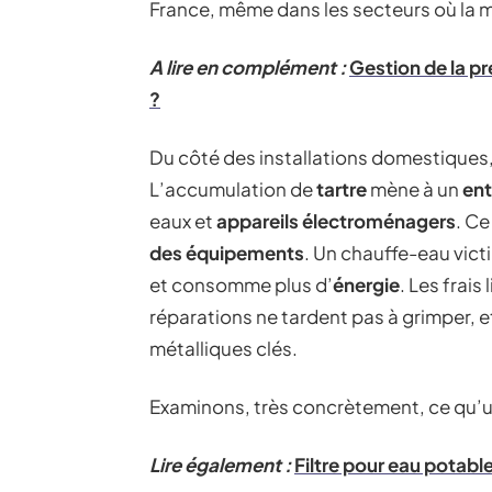
France, même dans les secteurs où la m
A lire en complément :
Gestion de la pr
?
Du côté des installations domestiques, 
L’accumulation de
tartre
mène à un
ent
eaux et
appareils électroménagers
. C
des équipements
. Un chauffe-eau vict
et consomme plus d’
énergie
. Les frais
réparations ne tardent pas à grimper, e
métalliques clés.
Examinons, très concrètement, ce qu’u
Lire également :
Filtre pour eau potabl