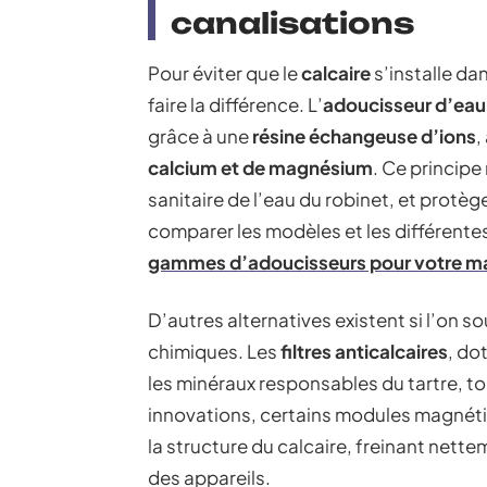
canalisations
Pour éviter que le
calcaire
s’installe da
faire la différence. L’
adoucisseur d’eau
grâce à une
résine échangeuse d’ions
,
calcium et de magnésium
. Ce principe 
sanitaire de l’eau du robinet, et protèg
comparer les modèles et les différente
gammes d’adoucisseurs pour votre m
D’autres alternatives existent si l’on so
chimiques. Les
filtres anticalcaires
, do
les minéraux responsables du tartre, to
innovations, certains modules magnéti
la structure du calcaire, freinant nette
des appareils.