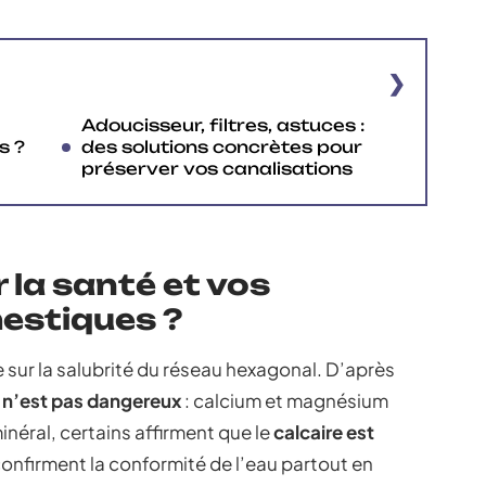
Adoucisseur, filtres, astuces :
s ?
des solutions concrètes pour
préserver vos canalisations
 la santé et vos
estiques ?
 sur la salubrité du réseau hexagonal. D’après
e n’est pas dangereux
: calcium et magnésium
néral, certains affirment que le
calcaire est
confirment la conformité de l’eau partout en