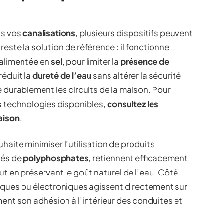
ns vos
canalisations
, plusieurs dispositifs peuvent
reste la solution de référence : il fonctionne
 alimentée en
sel
, pour limiter la
présence de
réduit la
dureté de l’eau
sans altérer la sécurité
e durablement les circuits de la maison. Pour
s technologies disponibles,
consultez les
aison
.
uhaite minimiser l’utilisation de produits
tés de
polyphosphates
, retiennent efficacement
ut en préservant le goût naturel de l’eau. Côté
ques ou électroniques agissent directement sur
ment son adhésion à l’intérieur des conduites et