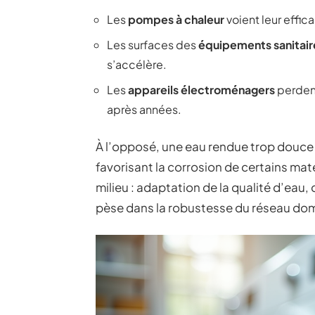
Les
pompes à chaleur
voient leur effic
Les surfaces des
équipements sanitair
s’accélère.
Les
appareils électroménagers
perdent
après années.
À l’opposé, une eau rendue trop douce s
favorisant la corrosion de certains maté
milieu : adaptation de la qualité d’eau,
pèse dans la robustesse du réseau do