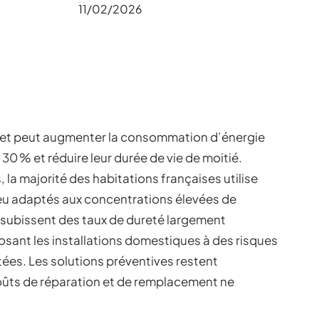
11/02/2026
inet peut augmenter la consommation d’énergie
0 % et réduire leur durée de vie de moitié.
 la majorité des habitations françaises utilise
u adaptés aux concentrations élevées de
 subissent des taux de dureté largement
osant les installations domestiques à des risques
ées. Les solutions préventives restent
oûts de réparation et de remplacement ne