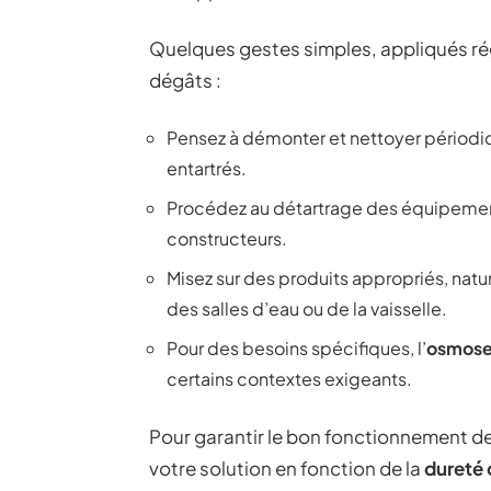
Quelques gestes simples, appliqués rég
dégâts :
Pensez à démonter et nettoyer pério
entartrés.
Procédez au détartrage des équipement
constructeurs.
Misez sur des produits appropriés, nature
des salles d’eau ou de la vaisselle.
Pour des besoins spécifiques, l’
osmose
certains contextes exigeants.
Pour garantir le bon fonctionnement de 
votre solution en fonction de la
dureté 