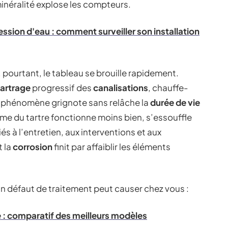
inéralité explose les compteurs.
ession d'eau : comment surveiller son installation
pourtant, le tableau se brouille rapidement.
artrage
progressif des
canalisations
, chauffe-
e phénomène grignote sans relâche la
durée de vie
ime du tartre fonctionne moins bien, s’essouffle
 liés à l’entretien, aux interventions et aux
t la
corrosion
finit par affaiblir les éléments
n défaut de traitement peut causer chez vous :
e : comparatif des meilleurs modèles