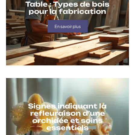
Table : Types de bois
pour la fabrication
En savoir plus
Signes indiquant la
refleuraison d’une
orchidée et soins
essentiels