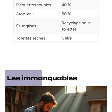
Plaquettes souples
40 %
Stop-eau
50 %
Recyclage pour
Eaux grises
toilettes
Toilettes sèches
0 litre
Les immanquables