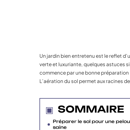
Un jardin bien entretenu est le reflet 
verte et luxuriante, quelques astuces s
commence par une bonne préparation du so
L’aération du sol permet aux racines de
SOMMAIRE
Préparer le sol pour une pelo
saine