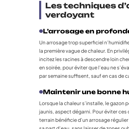
Les techniques d’
verdoyant
L’arrosage en profondeu
Un arrosage trop superficiel n’humidifie
la première vague de chaleur. En privil
incitez les racines à descendre loin che
en soirée, pour éviter que l’eau ne s’év
par semaine suffisent, sauf en cas de 
Maintenir une bonne hu
Lorsque la chaleur s’installe, le gazon 
jaunis, aspect dégarni. Pour éviter ces
terrain bénéficie d’un arrosage régulie
sa part d’eau, sans laisser de zones ou