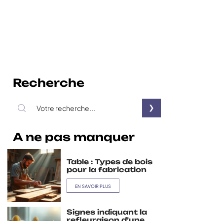
Recherche
A ne pas manquer
Table : Types de bois
pour la fabrication
EN SAVOIR PLUS
Signes indiquant la
refleuraison d’une