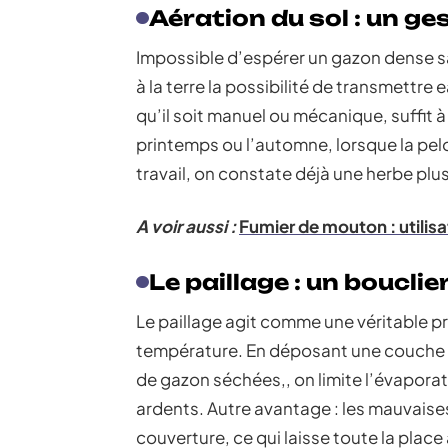
Aération du sol : un g
Impossible d’espérer un gazon dense sans 
à la terre la possibilité de transmettre
qu’il soit manuel ou mécanique, suffit à
printemps ou l’automne, lorsque la pe
travail, on constate déjà une herbe plus
A voir aussi :
Fumier de mouton : utilis
Le paillage : un bouclie
Le paillage agit comme une véritable pr
température. En déposant une couche 
de gazon séchées,, on limite l’évaporat
ardents. Autre avantage : les mauvaises
couverture, ce qui laisse toute la place