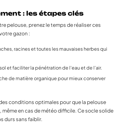
ement : les étapes clés
re pelouse, prenez le temps de réaliser ces
 votre gazon :
anches, racines et toutes les mauvaises herbes qui
ol et faciliter la pénétration de l’eau et de l’air.
ouche de matière organique pour mieux conserver
des conditions optimales pour que la pelouse
, même en cas de météo difficile. Ce socle solide
 durs sans faiblir.