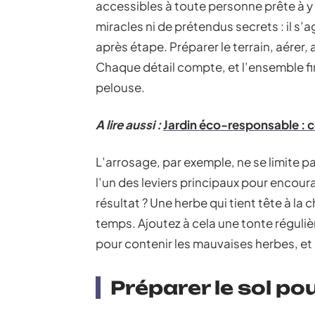
accessibles à toute personne prête à y
miracles ni de prétendus secrets : il s
après étape. Préparer le terrain, aérer, 
Chaque détail compte, et l’ensemble fin
pelouse.
A lire aussi :
Jardin éco-responsable : 
L’arrosage, par exemple, ne se limite p
l’un des leviers principaux pour encour
résultat ? Une herbe qui tient tête à la 
temps. Ajoutez à cela une tonte réguliè
pour contenir les mauvaises herbes, et 
Préparer le sol po