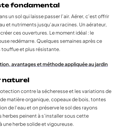
este fondamental
un sol qui laisse passer l’air. Aérer, c’est offrir
 eau et nutriments jusqu’aux racines. Un aérateur,
 créer ces ouvertures. Le moment idéal : le
louse redémarre. Quelques semaines après ce
 touffue et plus résistante.
ation, avantages et méthode appliquée au jardin
r naturel
otection contre la sécheresse et les variations de
de matière organique, copeaux de bois, tontes
ion de l’eau et on préserve le sol des rayons
 herbes peinent à s’installer sous cette
 à une herbe solide et vigoureuse.