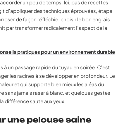
 accorder un peu de temps. Ici, pas de recettes
’agit d’appliquer des techniques éprouvées, étape
arroser de façon réfléchie, choisir le bon engrais…
it par transformer radicalement l’aspect de la
conseils pratiques pour un environnement durable
as à un passage rapide du tuyau en soirée. C’est
ager les racines à se développer en profondeur. Le
chaleur et qui supporte bien mieux les aléas du
re sans jamais raser à blanc, et quelques gestes
la différence saute aux yeux.
ur une pelouse saine