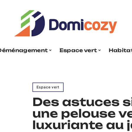
Déménagement
Espace vert
Habita
Espace vert
Des astuces s
une pelouse ve
luxuriante au 