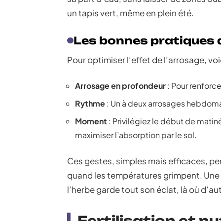
un tapis vert, même en plein été.
Les bonnes pratiques 
Pour optimiser l’effet de l’arrosage, vo
Arrosage en profondeur
: Pour renforce
Rythme
: Un à deux arrosages hebdomad
Moment
: Privilégiez le début de matiné
maximiser l’absorption par le sol.
Ces gestes, simples mais efficaces, pe
quand les températures grimpent. Une 
l’herbe garde tout son éclat, là où d’a
Fertilisation et n