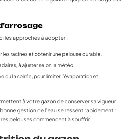
d’arrosage
ici les approches à adopter :
r les racines et obtenir une pelouse durable.
aires, à ajuster selon la météo.
e ou la soirée, pour limiter l’évaporation et
rmettent à votre gazon de conserver sa vigueur
bonne gestion de l’eau se ressent rapidement :
utres pelouses commencent à souffrir.
utrition du gazon