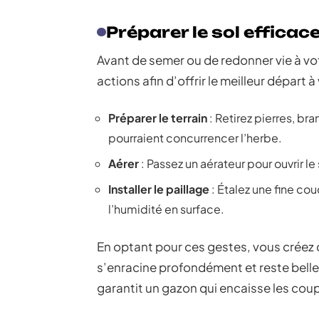
Préparer le sol efficac
Avant de semer ou de redonner vie à vot
actions afin d’offrir le meilleur départ à
Préparer le terrain
: Retirez pierres, br
pourraient concurrencer l’herbe.
Aérer
: Passez un aérateur pour ouvrir le s
Installer le paillage
: Étalez une fine c
l’humidité en surface.
En optant pour ces gestes, vous créez 
s’enracine profondément et reste belle
garantit un gazon qui encaisse les coups