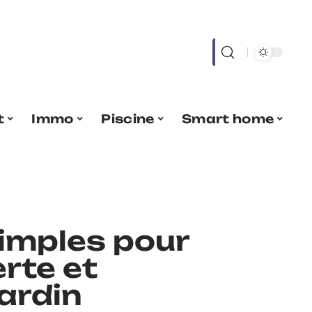
t
Immo
Piscine
Smart home
imples pour
rte et
jardin