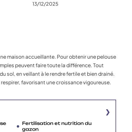
13/12/2025
d’une maison accueillante. Pour obtenir une pelouse
imples peuvent faire toute la différence. Tout
l, en veillant à le rendre fertile et bien drainé.
 respirer, favorisant une croissance vigoureuse.
use
Fertilisation et nutrition du
gazon