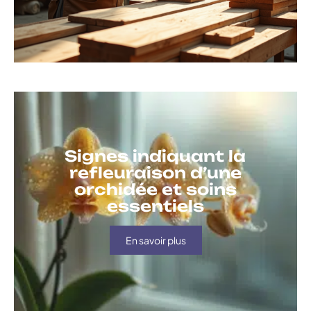
Signes indiquant la
refleuraison d’une
orchidée et soins
essentiels
En savoir plus