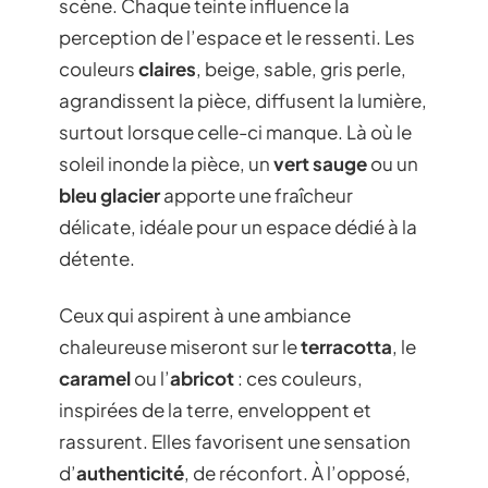
scène. Chaque teinte influence la
perception de l’espace et le ressenti. Les
couleurs
claires
, beige, sable, gris perle,
agrandissent la pièce, diffusent la lumière,
surtout lorsque celle-ci manque. Là où le
soleil inonde la pièce, un
vert sauge
ou un
bleu glacier
apporte une fraîcheur
délicate, idéale pour un espace dédié à la
détente.
Ceux qui aspirent à une ambiance
chaleureuse miseront sur le
terracotta
, le
caramel
ou l’
abricot
: ces couleurs,
inspirées de la terre, enveloppent et
rassurent. Elles favorisent une sensation
d’
authenticité
, de réconfort. À l’opposé,