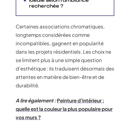
idéale selon l’ambiance
recherchée ?
Certaines associations chromatiques,
longtemps considérées comme
incompatibles, gagnent en popularité
dans les projets résidentiels. Les choix ne
se limitent plus à une simple question
d’esthétique : ils traduisent désormais des
attentes en matière de bien-être et de
durabilité.
A lire également :
Peinture d'intérieur :
quelle est la couleur la plus populaire pour
vos murs ?