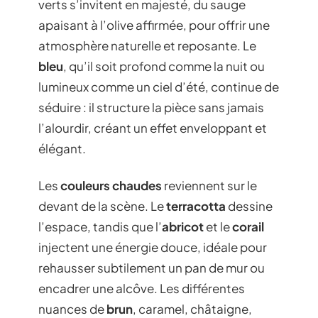
verts s’invitent en majesté, du sauge
apaisant à l’olive affirmée, pour offrir une
atmosphère naturelle et reposante. Le
bleu
, qu’il soit profond comme la nuit ou
lumineux comme un ciel d’été, continue de
séduire : il structure la pièce sans jamais
l’alourdir, créant un effet enveloppant et
élégant.
Les
couleurs chaudes
reviennent sur le
devant de la scène. Le
terracotta
dessine
l’espace, tandis que l’
abricot
et le
corail
injectent une énergie douce, idéale pour
rehausser subtilement un pan de mur ou
encadrer une alcôve. Les différentes
nuances de
brun
, caramel, châtaigne,