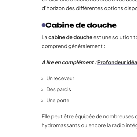
d’horizon des différentes options disp
Cabine de douche
La
cabine de douche
est une solution t
comprend généralement :
A lire en complément :
Profondeur idéa
Un receveur
Des parois
Une porte
Elle peut être équipée de nombreuses 
hydromassants ou encore la radio inté