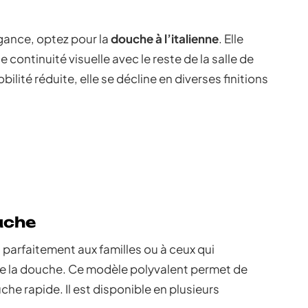
gance, optez pour la
douche à l’italienne
. Elle
 continuité visuelle avec le reste de la salle de
ilité réduite, elle se décline en diverses finitions
uche
parfaitement aux familles ou à ceux qui
et de la douche. Ce modèle polyvalent permet de
che rapide. Il est disponible en plusieurs