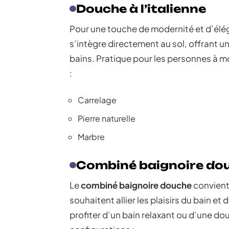
Douche à l’italienne
Pour une touche de modernité et d’élé
s’intègre directement au sol, offrant une
bains. Pratique pour les personnes à mob
:
Carrelage
Pierre naturelle
Marbre
Combiné baignoire do
Le
combiné baignoire douche
convient 
souhaitent allier les plaisirs du bain 
profiter d’un bain relaxant ou d’une dou