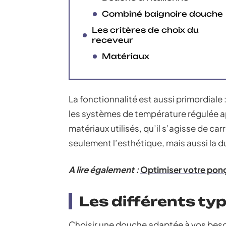
Combiné baignoire douche
Les critères de choix du
receveur
Matériaux
La fonctionnalité est aussi primordiale 
les systèmes de température régulée a
matériaux utilisés, qu’il s’agisse de ca
seulement l’esthétique, mais aussi la dur
A lire également :
Optimiser votre ponç
Les différents ty
Choisir une douche adaptée à vos beso