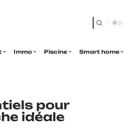
t
Immo
Piscine
Smart home
tiels pour
che idéale