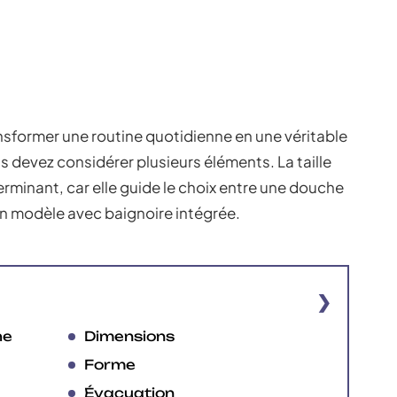
nsformer une routine quotidienne en une véritable
s devez considérer plusieurs éléments. La taille
erminant, car elle guide le choix entre une douche
un modèle avec baignoire intégrée.
he
Dimensions
Forme
Évacuation