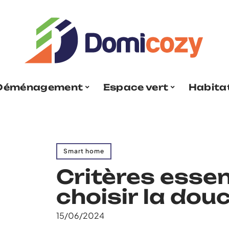
Déménagement
Espace vert
Habita
Smart home
Critères essen
choisir la dou
15/06/2024