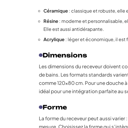
Céramique
: classique et robuste, elle 
Résine
: moderne et personnalisable, el
Elle est aussi antidérapante.
Acrylique
: léger et économique, il est f
Dimensions
Les dimensions du receveur doivent cor
de bains. Les formats standards varie
comme 120×80 cm. Pour une douche à l’i
idéal pour une intégration parfaite au s
Forme
La forme du receveur peut aussi varier 
mesure. Choisissez la forme qui s’intègr