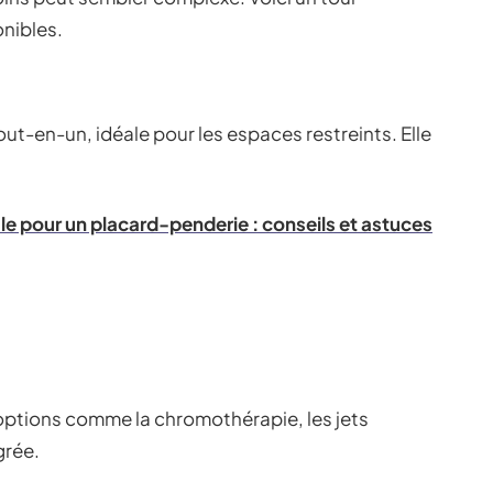
onibles.
out-en-un, idéale pour les espaces restreints. Elle
le pour un placard-penderie : conseils et astuces
options comme la chromothérapie, les jets
grée.