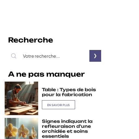
Recherche
A ne pas manquer
Table : Types de bois
pour la fabrication
EN SAVOIR PLUS
Signes indiquant la
refleuraison d’une
orchidée et soins
essentiels