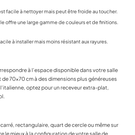
est facile à nettoyer mais peut être froide au toucher.
le offre une large gamme de couleurs et de finitions.
acile à installer mais moins résistant aux rayures.
respondre à l’espace disponible dans votre salle
nt de 70×70 cm à des dimensions plus généreuses
talienne, optez pour un receveur extra-plat,
ol.
: carré, rectangulaire, quart de cercle ou même sur
e le mieux à la configuration de votre salle de