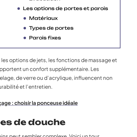
Les options de portes et parois
Matériaux
Types de portes
Parois fixes
: les options de jets, les fonctions de massage et
pportent un confort supplémentaire. Les
rrelage, de verre ou d’acrylique, influencent non
abilité et l’entretien.
age : choisir la ponceuse idéale
pes de douche
ins peut sembler complexe. Voici un tour