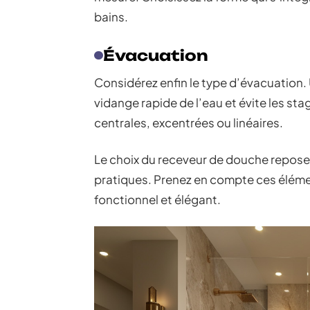
bains.
Évacuation
Considérez enfin le type d’évacuation
vidange rapide de l’eau et évite les st
centrales, excentrées ou linéaires.
Le choix du receveur de douche repose
pratiques. Prenez en compte ces élémen
fonctionnel et élégant.