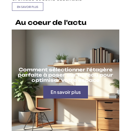
EN SAVOIR PLUS
Au coeur de l'actu
Comment sélectionner l’étagère
parfaite à poser sur bureau pour
optimiser votre espace
En savoir plus