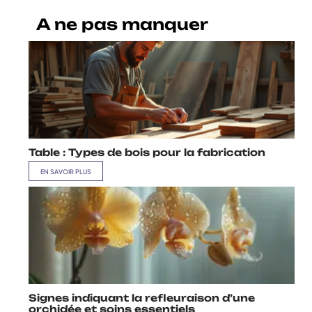
A ne pas manquer
Table : Types de bois pour la fabrication
EN SAVOIR PLUS
Signes indiquant la refleuraison d’une
orchidée et soins essentiels