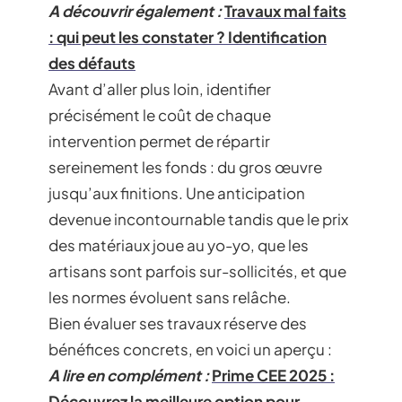
A découvrir également :
Travaux mal faits
: qui peut les constater ? Identification
des défauts
Avant d’aller plus loin, identifier
précisément le coût de chaque
intervention permet de répartir
sereinement les fonds : du gros œuvre
jusqu’aux finitions. Une anticipation
devenue incontournable tandis que le prix
des matériaux joue au yo-yo, que les
artisans sont parfois sur-sollicités, et que
les normes évoluent sans relâche.
Bien évaluer ses travaux réserve des
bénéfices concrets, en voici un aperçu :
A lire en complément :
Prime CEE 2025 :
Découvrez la meilleure option pour