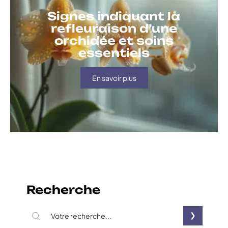
Signes indiquant la
refleuraison d’une
orchidée et soins
essentiels
En savoir plus
Recherche