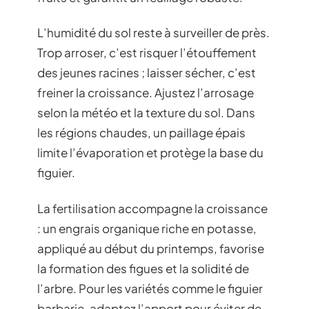
L’humidité du sol reste à surveiller de près.
Trop arroser, c’est risquer l’étouffement
des jeunes racines ; laisser sécher, c’est
freiner la croissance. Ajustez l’arrosage
selon la météo et la texture du sol. Dans
les régions chaudes, un paillage épais
limite l’évaporation et protège la base du
figuier.
La fertilisation accompagne la croissance
: un engrais organique riche en potasse,
appliqué au début du printemps, favorise
la formation des figues et la solidité de
l’arbre. Pour les variétés comme le figuier
barbarie, adaptez l’apport pour éviter de