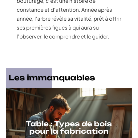
bouturage, c’est une histoire de
constance et d’attention. Année après
année, l’arbre révèle sa vitalité, prêt à offrir
ses premières figues à qui aura su
l’observer, le comprendre et le guider.
Les immanquables
Table : Types de bois
pour la fabrication