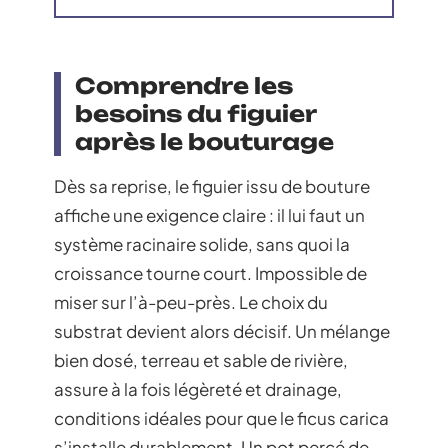
Comprendre les
besoins du figuier
après le bouturage
Dès sa reprise, le figuier issu de bouture
affiche une exigence claire : il lui faut un
système racinaire solide, sans quoi la
croissance tourne court. Impossible de
miser sur l’à-peu-près. Le choix du
substrat devient alors décisif. Un mélange
bien dosé, terreau et sable de rivière,
assure à la fois légèreté et drainage,
conditions idéales pour que le ficus carica
s’installe durablement. Un pot percé de