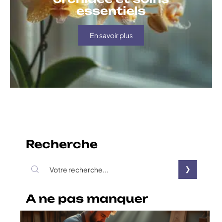
essentiels
En savoir plus
Recherche
A ne pas manquer