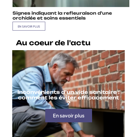
Signes indiquant la refleuraison d’une
orchidée et soins essentiels
EN SAVOIR PLUS
Au coeur de l'actu
Inconvénients d’un vide sanitaire :
comment les éviter efficacement
?
En savoir plus