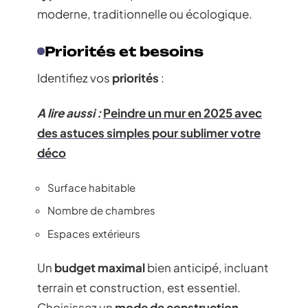
moderne, traditionnelle ou écologique.
Priorités et besoins
Identifiez vos
priorités
:
A lire aussi :
Peindre un mur en 2025 avec
des astuces simples pour sublimer votre
déco
Surface habitable
Nombre de chambres
Espaces extérieurs
Un
budget maximal
bien anticipé, incluant
terrain et construction, est essentiel.
Choisissez un
mode de construction