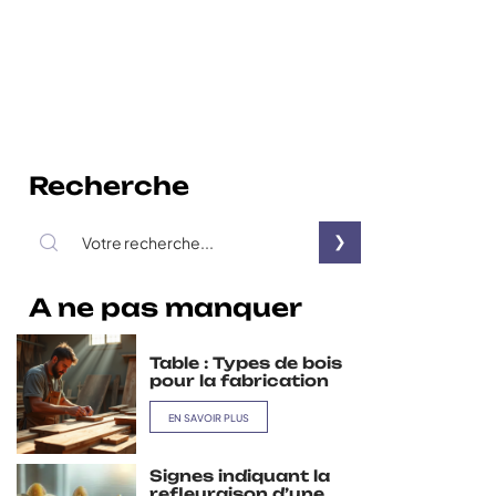
Recherche
A ne pas manquer
Table : Types de bois
pour la fabrication
EN SAVOIR PLUS
Signes indiquant la
refleuraison d’une