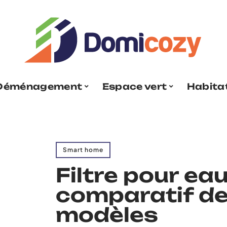
Déménagement
Espace vert
Habita
Smart home
Filtre pour eau
comparatif de
modèles