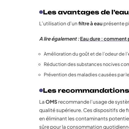
Les avantages de l’eau 
L’utilisation d’un
filtre à eau
présente pl
A lire également :
Eau dure : comment p
Amélioration du goût et de l’odeur de l
Réduction des substances nocives com
Prévention des maladies causées par les
Les recommandations 
La
OMS
recommande l’usage de système
qualité supérieure. Ces dispositifs de f
en éliminant les contaminants potentie
sûre pour la consommation quotidienn