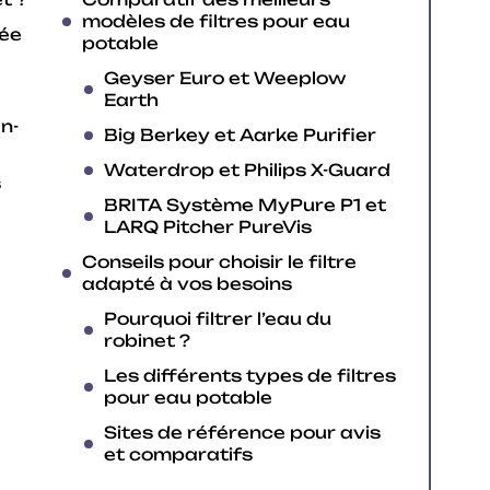
modèles de filtres pour eau
rée
potable
Geyser Euro et Weeplow
Earth
en-
Big Berkey et Aarke Purifier
Waterdrop et Philips X-Guard
s
BRITA Système MyPure P1 et
LARQ Pitcher PureVis
Conseils pour choisir le filtre
adapté à vos besoins
Pourquoi filtrer l’eau du
robinet ?
Les différents types de filtres
pour eau potable
Sites de référence pour avis
et comparatifs