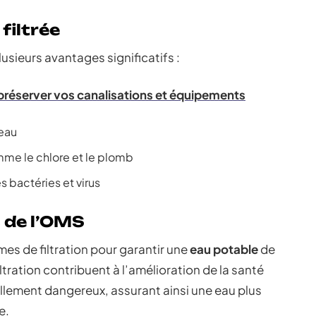
filtrée
usieurs avantages significatifs :
réserver vos canalisations et équipements
’eau
me le chlore et le plomb
 bactéries et virus
de l’OMS
s de filtration pour garantir une
eau potable
de
iltration contribuent à l’amélioration de la santé
llement dangereux, assurant ainsi une eau plus
e.