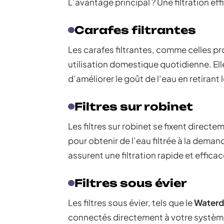
L’avantage principal ? Une filtration ef
Carafes filtrantes
Les carafes filtrantes, comme celles p
utilisation domestique quotidienne. E
d’améliorer le goût de l’eau en retirant 
Filtres sur robinet
Les filtres sur robinet se fixent directe
pour obtenir de l’eau filtrée à la dem
assurent une filtration rapide et effic
Filtres sous évier
Les filtres sous évier, tels que le
Water
connectés directement à votre système d