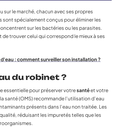
eau sur le marché, chacun avec ses propres
s sont spécialement conçus pour éliminer les
oncentrent sur les bactéries ou les parasites.
de trouver celui qui correspond le mieux à ses
 d'eau : comment surveiller son installation ?
eau du robinet ?
he essentielle pour préserver votre
santé
et votre
 la santé (OMS) recommande l’utilisation d’eau
 contaminants présents dans l’eau non traitée. Les
qualité, réduisant les impuretés telles que les
icroorganismes.