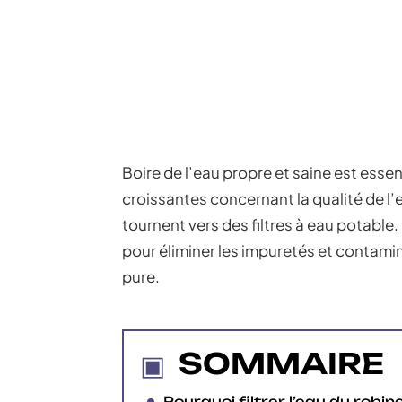
Boire de l’eau propre et saine est esse
croissantes concernant la qualité de l’e
tournent vers des filtres à eau potable.
pour éliminer les impuretés et contamin
pure.
SOMMAIRE
Pourquoi filtrer l’eau du robin