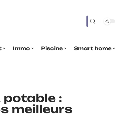
t
Immo
Piscine
Smart home
 potable :
s meilleurs