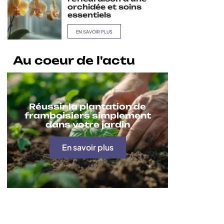
orchidée et soins
essentiels
EN SAVOIR PLUS
Au coeur de l'actu
Réussir la plantation de
framboisiers simplement
dans votre jardin
En savoir plus