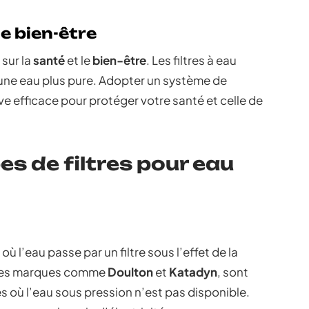
le bien-être
 sur la
santé
et le
bien-être
. Les filtres à eau
 une eau plus pure. Adopter un système de
ve efficace pour protéger votre santé et celle de
es de filtres pour eau
 où l’eau passe par un filtre sous l’effet de la
 des marques comme
Doulton
et
Katadyn
, sont
s où l’eau sous pression n’est pas disponible.