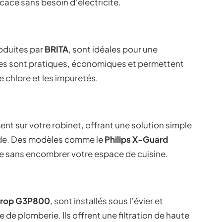
ficace sans besoin d’électricité.
roduites par
BRITA
, sont idéales pour une
lles sont pratiques, économiques et permettent
le chlore et les impuretés.
ment sur votre robinet, offrant une solution simple
ande. Des modèles comme le
Philips X-Guard
ace sans encombrer votre espace de cuisine.
drop G3P800
, sont installés sous l’évier et
e plomberie. Ils offrent une filtration de haute