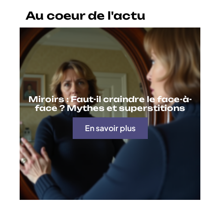
Au coeur de l'actu
Miroirs : Faut-il craindre le face-à-
face ? Mythes et superstitions
En savoir plus