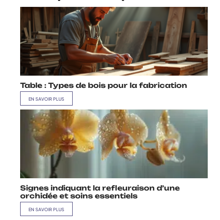
Table : Types de bois pour la fabrication
EN SAVOIR PLUS
Signes indiquant la refleuraison d’une
orchidée et soins essentiels
EN SAVOIR PLUS