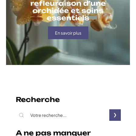
refleuraison d’une
orchidée et soins
essentiels
En savoir plus
Recherche
A ne pas manquer