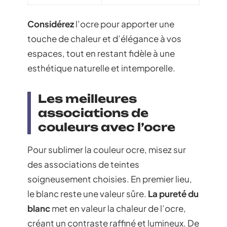
Considérez
l’ocre pour apporter une
touche de chaleur et d’élégance à vos
espaces, tout en restant fidèle à une
esthétique naturelle et intemporelle.
Les meilleures
associations de
couleurs avec l’ocre
Pour sublimer la couleur ocre, misez sur
des associations de teintes
soigneusement choisies. En premier lieu,
le blanc reste une valeur sûre.
La pureté du
blanc
met en valeur la chaleur de l’ocre,
créant un contraste raffiné et lumineux. De