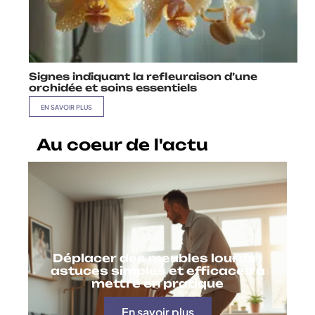
Signes indiquant la refleuraison d’une
orchidée et soins essentiels
EN SAVOIR PLUS
Au coeur de l'actu
Déplacer des meubles lourds :
astuces simples et efficaces à
mettre en pratique
En savoir plus