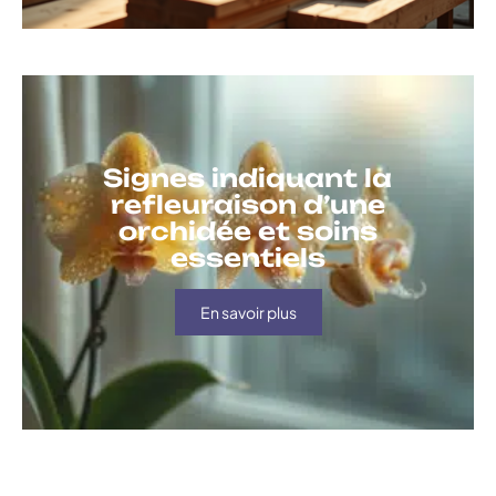
Signes indiquant la
refleuraison d’une
orchidée et soins
essentiels
En savoir plus