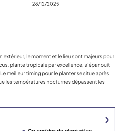
28/12/2025
en extérieur, le moment et le lieu sont majeurs pour
scus, plante tropicale par excellence, s’épanouit
Le meilleur timing pour le planter se situe après
sque les températures nocturnes dépassent les
Calendrier de plantation