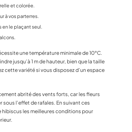
relle et colorée.
r à vos parterres.
s en le plaçant seul.
balcons.
 nécessite une température minimale de 10°C.
indre jusqu’à 1 m de hauteur, bien que la taille
z cette variété si vous disposez d’un espace
ment abrité des vents forts, car les fleurs
 sous l’effet de rafales. En suivant ces
 hibiscus les meilleures conditions pour
rieur.