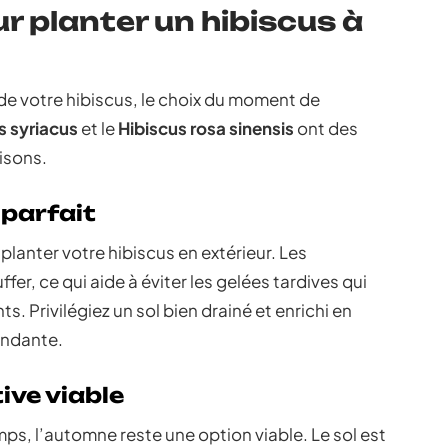
ur planter un hibiscus à
de votre hibiscus, le choix du moment de
s syriacus
et le
Hibiscus rosa sinensis
ont des
isons.
 parfait
planter votre hibiscus en extérieur. Les
, ce qui aide à éviter les gelées tardives qui
. Privilégiez un sol bien drainé et enrichi en
ondante.
ive viable
mps, l’automne reste une option viable. Le sol est