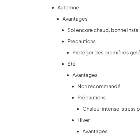
Automne
Avantages
Sol encore chaud, bonne instal
Précautions
Protéger des premières gel
Été
Avantages
Non recommandé
Précautions
Chaleur intense, stress p
Hiver
Avantages