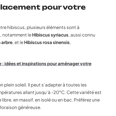
placement pour votre
tre hibiscus, plusieurs éléments sont à
és, notamment le
Hibiscus syriacus
, aussi connu
 arbre
, et le
Hibiscus rosa sinensis
,
: idées et inspirations pour aménager votre
 plein soleil. Il peut s’adapter à toutes les
ératures allant jusqu’à -20°C. Cette variété est
 libre, en massif, en isolé ou en bac. Préférez une
floraison généreuse.