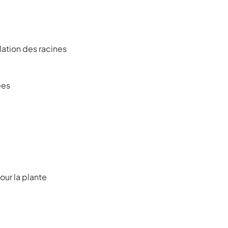
lation des racines
ées
our la plante