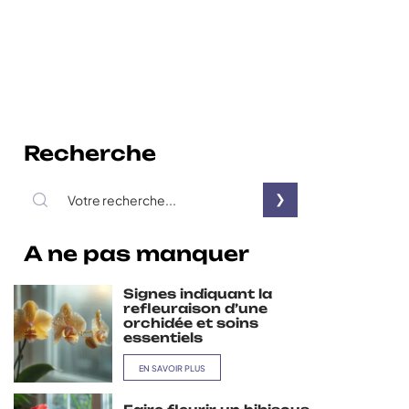
Recherche
A ne pas manquer
Signes indiquant la
refleuraison d’une
orchidée et soins
essentiels
EN SAVOIR PLUS