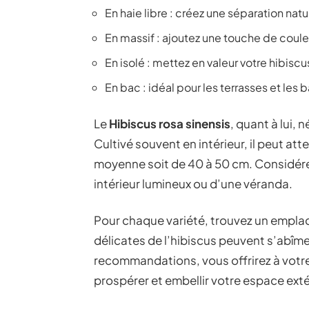
En haie libre : créez une séparation natu
En massif : ajoutez une touche de couleu
En isolé : mettez en valeur votre hibiscu
En bac : idéal pour les terrasses et les 
Le
Hibiscus rosa sinensis
, quant à lui,
Cultivé souvent en intérieur, il peut atte
moyenne soit de 40 à 50 cm. Considére
intérieur lumineux ou d’une véranda.
Pour chaque variété, trouvez un emplace
délicates de l’hibiscus peuvent s’abîmer
recommandations, vous offrirez à votre
prospérer et embellir votre espace exté