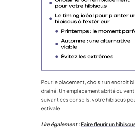
pour votre hibiscus
Le timing idéal pour planter u
hibiscus à l’extérieur
Printemps : le moment parf
Automne : une alternative
viable
Évitez les extrêmes
Pour le placement, choisir un endroit bi
drainé. Un emplacement abrité du vent 
suivant ces conseils, votre hibiscus po
estivale.
Lire également :
Faire fleurir un hibisc