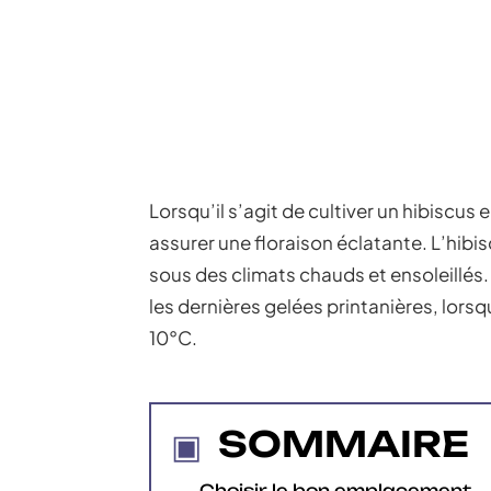
Lorsqu’il s’agit de cultiver un hibiscus 
assurer une floraison éclatante. L’hibi
sous des climats chauds et ensoleillés. 
les dernières gelées printanières, lor
10°C.
SOMMAIRE
Choisir le bon emplacement