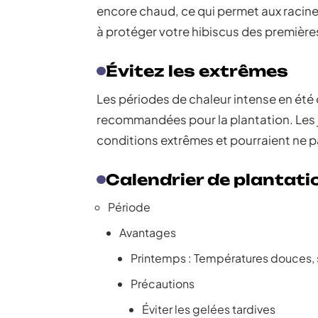
encore chaud, ce qui permet aux racines d
à protéger votre hibiscus des premières 
Évitez les extrêmes
Les périodes de chaleur intense en été o
recommandées pour la plantation. Les j
conditions extrêmes et pourraient ne pa
Calendrier de plantati
Période
Avantages
Printemps : Températures douces, 
Précautions
Éviter les gelées tardives