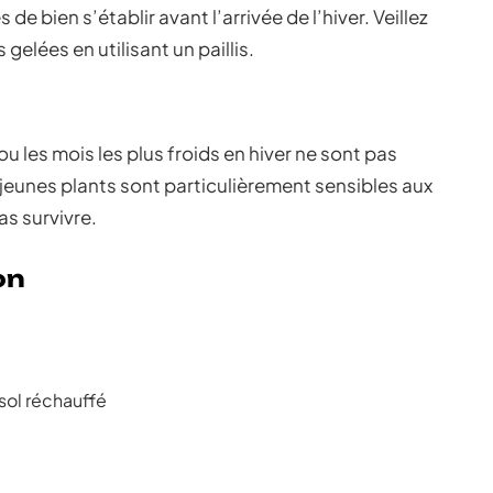
e bien s’établir avant l’arrivée de l’hiver. Veillez
gelées en utilisant un paillis.
u les mois les plus froids en hiver ne sont pas
eunes plants sont particulièrement sensibles aux
s survivre.
on
sol réchauffé