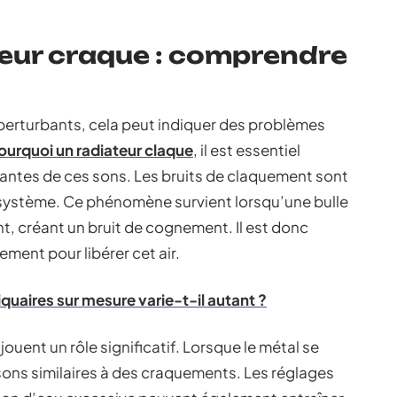
teur craque : comprendre
 perturbants, cela peut indiquer des problèmes
urquoi un radiateur claque
, il est essentiel
rantes de ces sons. Les bruits de claquement sont
 système. Ce phénomène survient lorsqu’une bulle
nt, créant un bruit de cognement. Il est donc
ement pour libérer cet air.
quaires sur mesure varie-t-il autant ?
jouent un rôle significatif. Lorsque le métal se
s sons similaires à des craquements. Les réglages