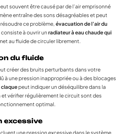
eut souvent être causé par de l’air emprisonné
omène entraîne des sons désagréables et peut
ur résoudre ce problème,
évacuation de l’air du
 consiste à ouvrir un
radiateur à eau chaude qui
ermet au fluide de circuler librement.
on du fluide
ut créer des bruits perturbants dans votre
dû à une pression inappropriée ou à des blocages
i claque
peut indiquer un déséquilibre dans la
 et vérifier régulièrement le circuit sont des
fonctionnement optimal.
n excessive
ncluent une pression excessive dans le système,