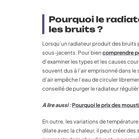
Pourquoi le radia
les bruits ?
Lorsqu’un radiateur produit des bruits
sous-jacents. Pour bien
comprendre po
d’examiner les types et les causes cou
souvent dus à l’air emprisonné dans le
d’air empêche l’eau de circuler libreme
conseillé de purger le radiateur régulièr
A lire aussi :
Pourquoi le prix des mousti
En outre, les variations de température 
dilate avec la chaleur, il peut créer de