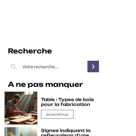
Recherche
A ne pas manquer
Table : Types de bois
pour la fabrication
EN SAVOIR PLUS
Signes indiquant la
refleuraison d’une