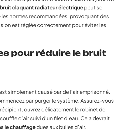
bruit claquant radiateur électrique
peut se
se les normes recommandées, provoquant des
ion est réglée correctement pour éviter les
s pour réduire le bruit
est simplement causé par de l’air emprisonné.
ommencez par purger le système. Assurez-vous
 récipient, ouvrez délicatement le robinet de
uffle d’air suivi d’un filet d’eau. Cela devrait
ns le chauffage
dues aux bulles d’air.