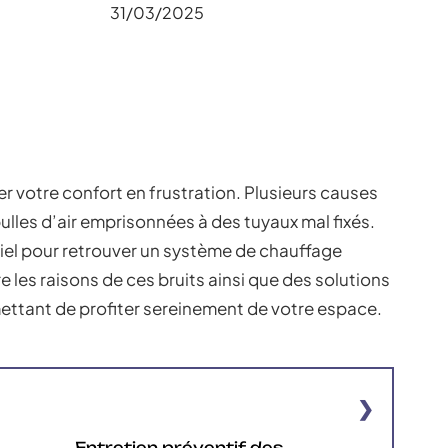
31/03/2025
r votre confort en frustration. Plusieurs causes
bulles d’air emprisonnées à des tuyaux mal fixés.
el pour retrouver un système de chauffage
re les raisons de ces bruits ainsi que des solutions
ettant de profiter sereinement de votre espace.
Entretien préventif des