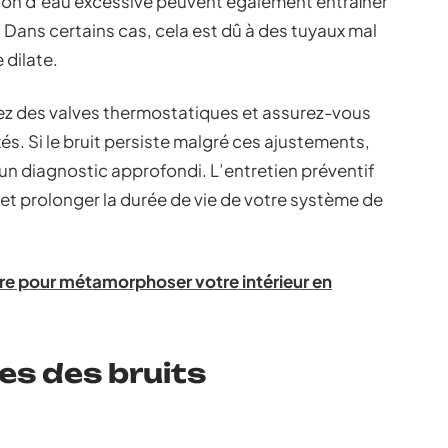
sion d’eau excessive peuvent également entraîner
. Dans certains cas, cela est dû à des tuyaux mal
 dilate.
lez des valves thermostatiques et assurez-vous
és. Si le bruit persiste malgré ces ajustements,
un diagnostic approfondi. L’entretien préventif
ts et prolonger la durée de vie de votre système de
e pour métamorphoser votre intérieur en
ses des bruits