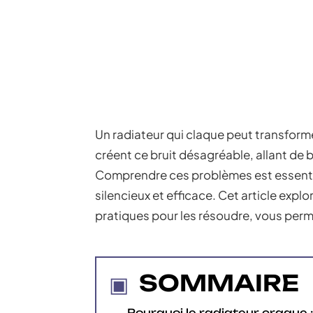
Un radiateur qui claque peut transforme
créent ce bruit désagréable, allant de 
Comprendre ces problèmes est essenti
silencieux et efficace. Cet article explo
pratiques pour les résoudre, vous perm
SOMMAIRE
Pourquoi le radiateur craque :