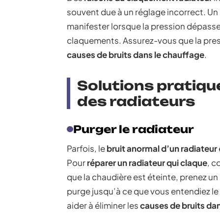
souvent due à un réglage incorrect. Un
manifester lorsque la pression dépas
claquements. Assurez-vous que la press
causes de bruits dans le chauffage
.
Solutions pratique
des radiateurs
Purger le radiateur
Parfois, le
bruit anormal d’un radiateur
Pour
réparer un radiateur qui claque
, c
que la chaudière est éteinte, prenez un
purge jusqu’à ce que vous entendiez le so
aider à éliminer les
causes de bruits da