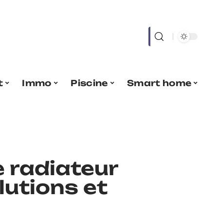
t
Immo
Piscine
Smart home
e radiateur
olutions et