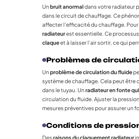
Un
bruit anormal
dans votre radiateur p
dans le circuit de chauffage. Ce phén
affecter l’efficacité du chauffage. Po
radiateur
est essentielle. Ce processus
claque
et à laisser l’air sortir, ce qui p
Problèmes de circulati
Un
problème de circulation du fluide
pe
système de chauffage. Cela peut être 
dans le tuyau. Un
radiateur en fonte qu
circulation du fluide. Ajuster la pression
mesures préventives pour assurer un 
Conditions de pressio
Des
raisons du claquement radiateur
i