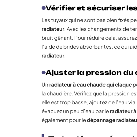
Vérifier et sécuriser l
Les tuyaux qui ne sont pas bien fixés p
radiateur
. Avec les changements de te
bruit gênant. Pour réduire cela, assur
l’aide de brides absorbantes, ce qui aid
radiateur
.
Ajuster la pression du
Un
radiateur à eau chaude qui claque
pe
la chaudière. Vérifiez que la pression est
elle est trop basse, ajoutez de l’eau via
évacuez un peu d’eau par le
radiateur à
également pour le
dépannage radiateu